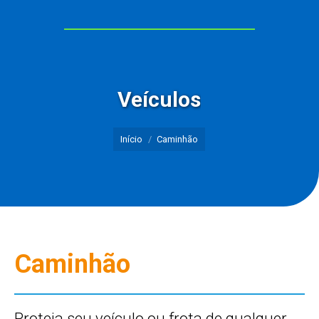
Veículos
Você está aqui:
Início
Caminhão
Caminhão
Proteja seu veículo ou frota de qualquer