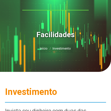
Facilidades
Você está aqui:
Início
Investimento
Investimento
Invista seu dinheiro com duas das